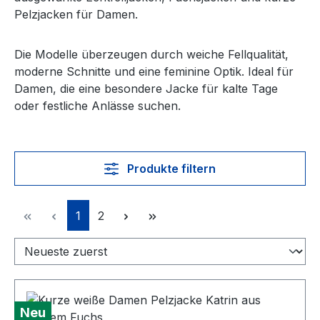
Pelzjacken für Damen.
Die Modelle überzeugen durch weiche Fellqualität,
moderne Schnitte und eine feminine Optik. Ideal für
Damen, die eine besondere Jacke für kalte Tage
oder festliche Anlässe suchen.
Produkte filtern
Seite
Seite
1
2
Neu