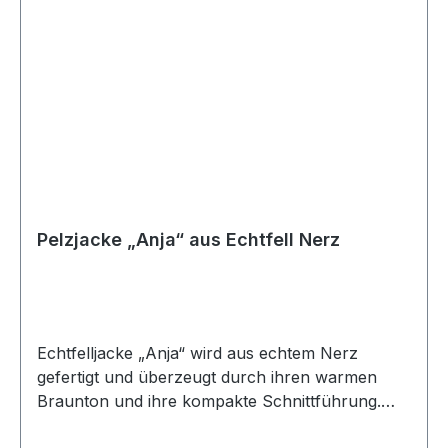
Braun Pelz: Nerz
Pelzjacke „Anja“ aus Echtfell Nerz
Echtfelljacke „Anja“ wird aus echtem Nerz
gefertigt und überzeugt durch ihren warmen
Braunton und ihre kompakte Schnittführung.
Der weiche, dicht gearbeitete Echtpelz bietet