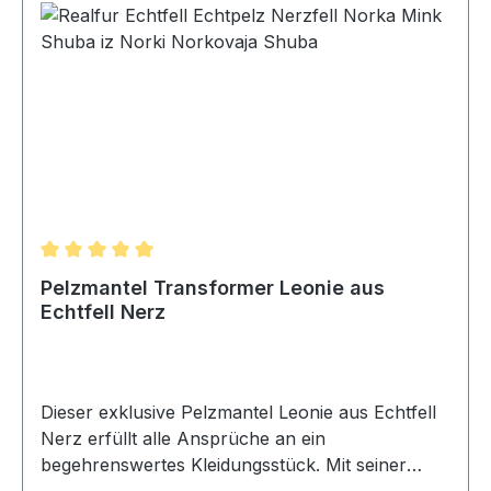
festliche Anlässe. Außenmaterial: Fuchs Farbe:
Braun Pelz: Fuchs
Durchschnittliche Bewertung von 5 von 5 Sternen
Pelzmantel Transformer Leonie aus
Echtfell Nerz
Dieser exklusive Pelzmantel Leonie aus Echtfell
Nerz erfüllt alle Ansprüche an ein
begehrenswertes Kleidungsstück. Mit seiner