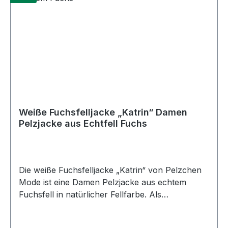
Weiße Fuchsfelljacke „Katrin“ Damen
Pelzjacke aus Echtfell Fuchs
Die weiße Fuchsfelljacke „Katrin“ von Pelzchen
Mode ist eine Damen Pelzjacke aus echtem
Fuchsfell in natürlicher Fellfarbe. Als
Echtfelljacke für Damen verbindet sie den hellen
Naturton mit weichem, dichtem Fuchsfell. Die