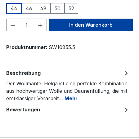
44
46
48
50
52
Produkt Anzahl: Gib den gewünschten We
In den Warenkorb
Produktnummer:
SW10855.5
Beschreibung
Der Wollmantel Helga ist eine perfekte Kombination
aus hochwertiger Wolle und Daunenfüllung, die mit
erstklassiger Verarbeit…
Mehr
Bewertungen