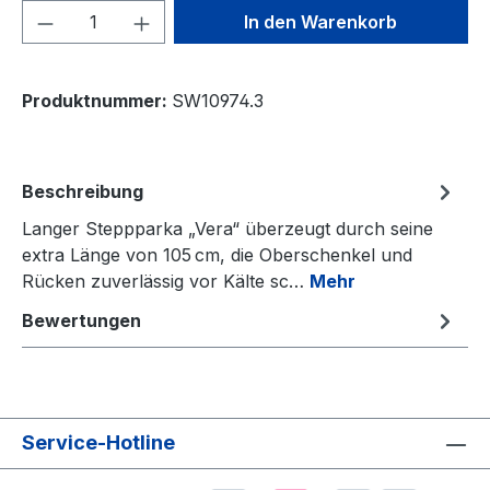
Produkt Anzahl: Gib den gewünschten We
In den Warenkorb
Produktnummer:
SW10974.3
Beschreibung
Langer Steppparka „Vera“ überzeugt durch seine
extra Länge von 105 cm, die Oberschenkel und
Rücken zuverlässig vor Kälte sc…
Mehr
Bewertungen
Service-Hotline