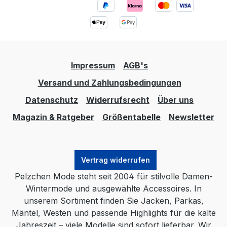
Impressum
AGB's
Versand und Zahlungsbedingungen
Datenschutz
Widerrufsrecht
Über uns
Magazin & Ratgeber
Größentabelle
Newsletter
Vertrag widerrufen
Pelzchen Mode steht seit 2004 für stilvolle Damen-
Wintermode und ausgewählte Accessoires. In
unserem Sortiment finden Sie Jacken, Parkas,
Mäntel, Westen und passende Highlights für die kalte
Jahreszeit – viele Modelle sind sofort lieferbar. Wir