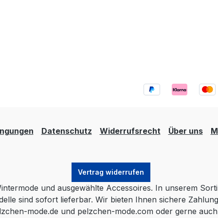
ingungen
Datenschutz
Widerrufsrecht
Über uns
M
Vertrag widerrufen
Wintermode und ausgewählte Accessoires. In unserem Sort
odelle sind sofort lieferbar. Wir bieten Ihnen sichere Zahl
elzchen-mode.de und pelzchen-mode.com oder gerne auch pe