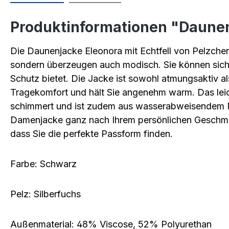
Produktinformationen "Daunenj
Die
Daunenjacke Eleonora mit Echtfell von Pelzchen 
sondern überzeugen auch modisch. Sie können sich d
Schutz bietet. Die Jacke ist sowohl atmungsaktiv a
Tragekomfort und hält Sie angenehm warm. Das leich
schimmert und ist zudem aus wasserabweisendem Ma
Damenjacke ganz nach Ihrem persönlichen Geschmack 
dass Sie die perfekte Passform finden.
Farbe: Schwarz
Pelz: Silberfuchs
Außenmaterial: 48% Viscose, 52% Polyurethan