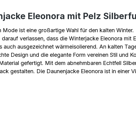
acke Eleonora mit Pelz Silberf
Mode ist eine großartige Wahl für den kalten Winter. 
arauf verlassen, dass die Winterjacke Eleonora mit E
ls auch ausgezeichnet wärmeisolierend. An kalten Tage
te Design und die elegante Form vereinen Stil und Ko
terial gefertigt. Mit dem abnehmbaren Echtfell Silbe
gestalten. Die Daunenjacke Eleonora ist in einer Viel