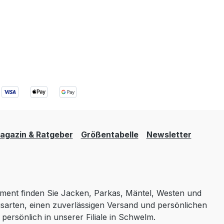
agazin & Ratgeber
Größentabelle
Newsletter
iment finden Sie Jacken, Parkas, Mäntel, Westen und
ungsarten, einen zuverlässigen Versand und persönlichen
rsönlich in unserer Filiale in Schwelm.