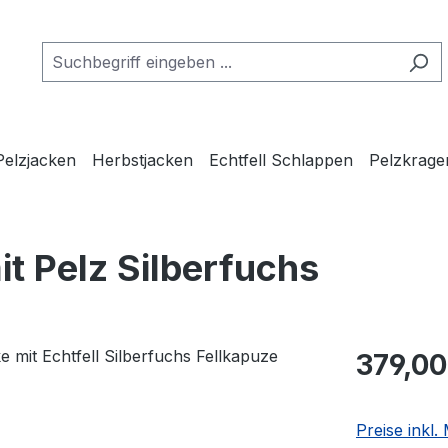
Pelzjacken
Herbstjacken
Echtfell Schlappen
Pelzkrage
t Pelz Silberfuchs
Regulärer Pr
379,00
Preise inkl